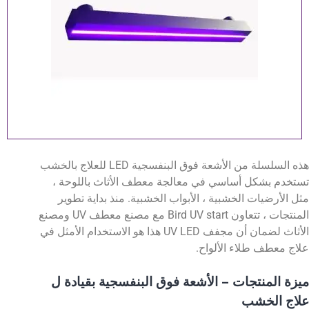
هذه السلسلة من الأشعة فوق البنفسجية LED للعلاج بالخشب
ستخدم بشكل أساسي في معالجة معطف الأثاث باللوحة ،
ثل الأرضيات الخشبية ، الأبواب الخشبية. منذ بداية تطوير
المنتجات ، تتعاون Bird UV start مع مصنع معطف UV ومصنع
الأثاث لضمان أن مجفف UV LED هذا هو الاستخدام الأمثل في
لاج معطف طلاء الألواح.
يزة المنتجات – الأشعة فوق البنفسجية بقيادة ل
لاج الخشب