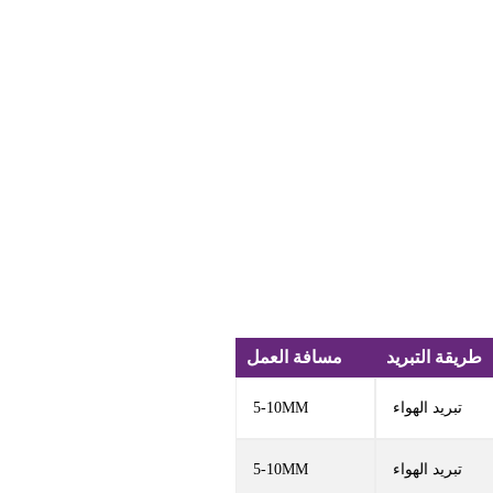
طريقة التبريد
مسافة العمل
تبريد الهواء
5-10MM
تبريد الهواء
5-10MM