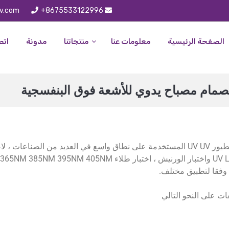
uv.com
+8675533122996
الصفحة الرئيسية
معلومات عنا
منتجاتنا
مدونة
ات
صمام مصباح يدوي للأشعة فوق البنفسجية
وفقا لتطبيق مختلف.
ت على النحو التالي