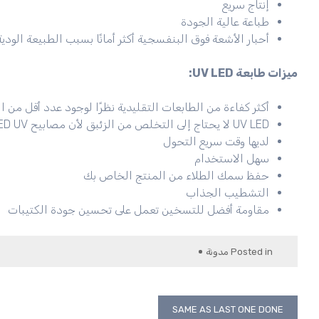
إنتاج سريع
طباعة عالية الجودة
أحبار الأشعة فوق البنفسجية أكثر أمانًا بسبب الطبيعة الودية
ميزات طابعة UV LED:
أكثر كفاءة من الطابعات التقليدية نظرًا لوجود عدد أقل من ال
UV LED لا يحتاج إلى التخلص من الزئبق لأن مصابيح LED UV لا تحتوي على الزئبق.
لديها وقت سريع التحول
سهل الاستخدام
حفظ سمك الطلاء من المنتج الخاص بك
التشطيب الجذاب
مقاومة أفضل للتسخين تعمل على تحسين جودة الكتيبات
Posted in
مدونة
SAME AS LAST ONE DONE