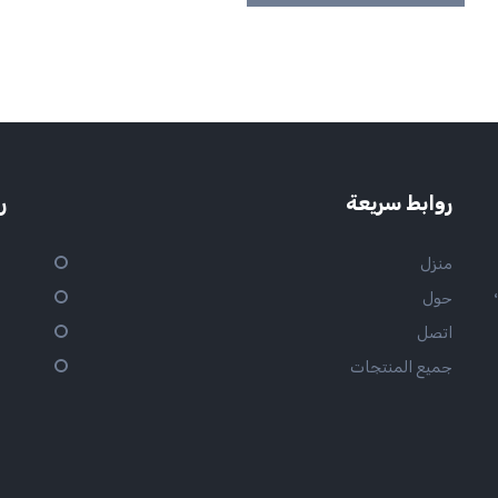
روابط سريعة
ر
منزل
ح،
حول
اتصل
جميع المنتجات