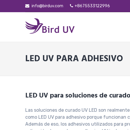
info@birduv.com
+8675533122996
LED UV PARA ADHESIVO
LED UV para soluciones de curad
Las soluciones de curado UV LED son realmente i
como LED UV para adhesivo porque funcionan con 
Además de eso, los adhesivos utilizados para pro