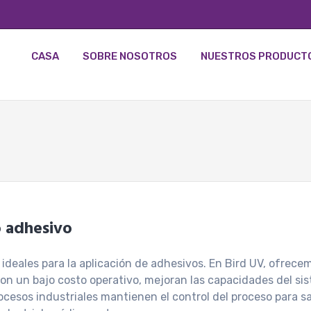
CASA
SOBRE NOSOTROS
NUESTROS PRODUCT
o adhesivo
deales para la aplicación de adhesivos. En Bird UV, ofrece
un bajo costo operativo, mejoran las capacidades del siste
cesos industriales mantienen el control del proceso para sa