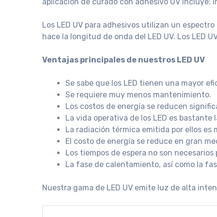
aplicación de curado con adhesivo UV incluye: in
Los LED UV para adhesivos utilizan un espectro
hace la longitud de onda del LED UV. Los LED U
Ventajas principales de nuestros LED UV
Se sabe que los LED tienen una mayor efic
Se requiere muy menos mantenimiento.
Los costos de energía se reducen signifi
La vida operativa de los LED es bastante l
La radiación térmica emitida por ellos es 
El costo de energía se reduce en gran me
Los tiempos de espera no son necesarios 
La fase de calentamiento, así como la fas
Nuestra gama de LED UV emite luz de alta inten