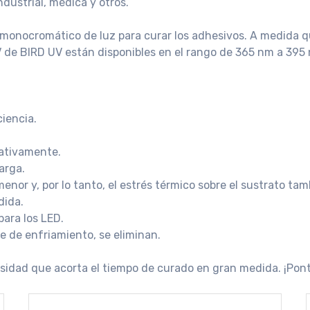
dustrial, médica y otros.
 monocromático de luz para curar los adhesivos. A medida qu
V de BIRD UV están disponibles en el rango de 365 nm a 395
iencia.
cativamente.
arga.
menor y, por lo tanto, el estrés térmico sobre el sustrato ta
dida.
para los LED.
e de enfriamiento, se eliminan.
sidad que acorta el tiempo de curado en gran medida. ¡Pon