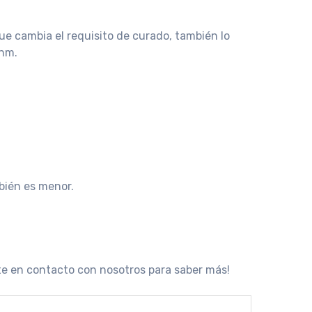
e cambia el requisito de curado, también lo
 nm.
mbién es menor.
te en contacto con nosotros para saber más!