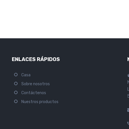
ENLACES RÁPIDOS
Casa
Sobre nosotros
Contáctenos
Nuestros productos