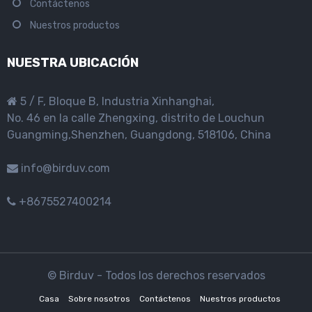
Contáctenos
Nuestros productos
NUESTRA UBICACIÓN
5 / F, Bloque B, Industria Xinhanghai,
No. 46 en la calle Zhengxing, distrito de Louchun
Guangming,Shenzhen, Guangdong, 518106, China
info@birduv.com
+8675527400214
© Birduv - Todos los derechos reservados
Casa
Sobre nosotros
Contáctenos
Nuestros productos