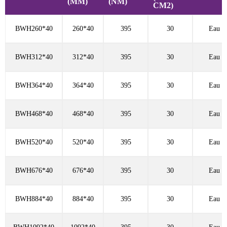
(MM)
(NM)
CM2)
BWH260*40
260*40
395
30
Eau fr
BWH312*40
312*40
395
30
Eau fr
BWH364*40
364*40
395
30
Eau fr
BWH468*40
468*40
395
30
Eau fr
BWH520*40
520*40
395
30
Eau fr
BWH676*40
676*40
395
30
Eau fr
BWH884*40
884*40
395
30
Eau fr