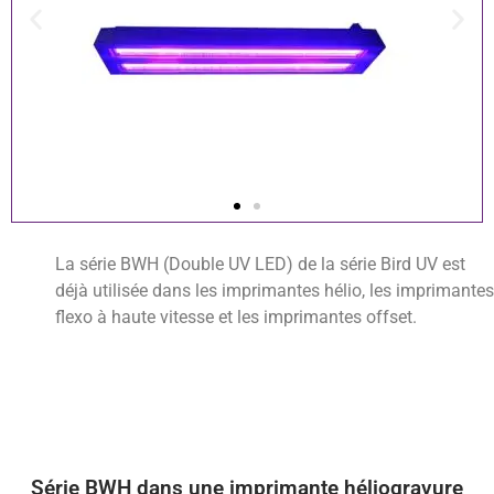
La série BWH (Double UV LED) de la série Bird UV est
déjà utilisée dans les imprimantes hélio, les imprimantes
flexo à haute vitesse et les imprimantes offset.
Série BWH dans une imprimante héliogravure