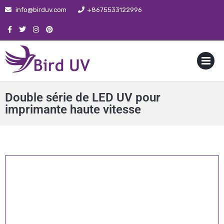
info@birduv.com
+8675533122996
MENU
Double série de LED UV pour
imprimante haute vitesse