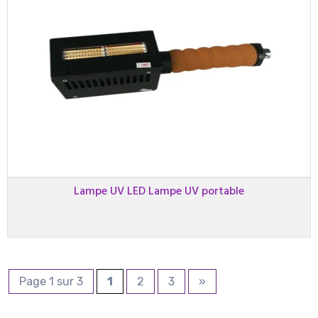
Lampe UV LED Lampe UV portable
Page 1 sur 3
1
2
3
»