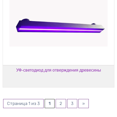
УФ-светодиод для отверждения древесины
Страница 1 из 3
1
2
3
»