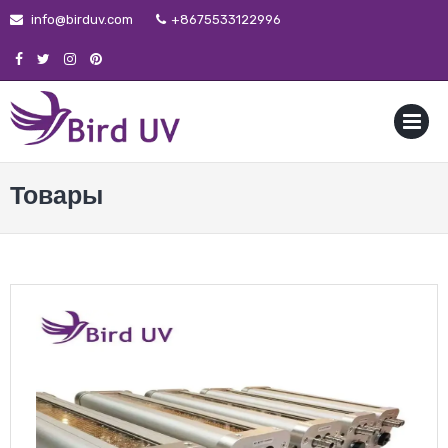
info@birduv.com
+8675533122996
MENU
Товары