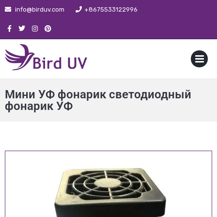
info@birduv.com
+8675533122996
MENU
Мини УФ фонарик светодиодный
фонарик УФ