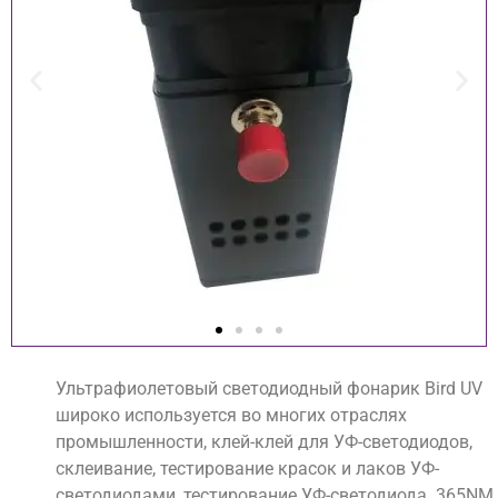
Ультрафиолетовый светодиодный фонарик Bird UV
широко используется во многих отраслях
промышленности, клей-клей для УФ-светодиодов,
склеивание, тестирование красок и лаков УФ-
светодиодами, тестирование УФ-светодиода. 365NM