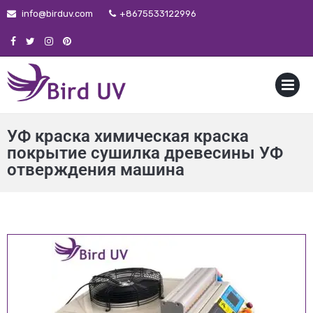
info@birduv.com
+8675533122996
MENU
УФ краска химическая краска
покрытие сушилка древесины УФ
отверждения машина