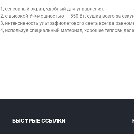
1, сенсорный экран, удобный для управления.
2, с высокой УФ-мощностью — 550 Вт, сушка всего за секу
3, интенсивность ультрафиолетового света всегда равном
4, используя специальный материал, хорошее тепловыделе
БЫСТРЫЕ ССЫЛКИ