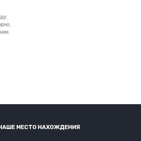
нду.
ерно.
ние.
НАШЕ МЕСТО НАХОЖДЕНИЯ